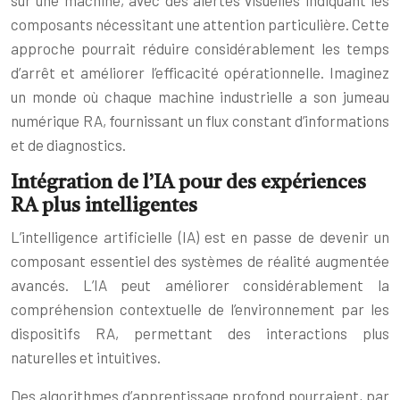
sur une machine, avec des alertes visuelles indiquant les
composants nécessitant une attention particulière. Cette
approche pourrait réduire considérablement les temps
d’arrêt et améliorer l’efficacité opérationnelle. Imaginez
un monde où chaque machine industrielle a son jumeau
numérique RA, fournissant un flux constant d’informations
et de diagnostics.
Intégration de l’IA pour des expériences
RA plus intelligentes
L’intelligence artificielle (IA) est en passe de devenir un
composant essentiel des systèmes de réalité augmentée
avancés. L’IA peut améliorer considérablement la
compréhension contextuelle de l’environnement par les
dispositifs RA, permettant des interactions plus
naturelles et intuitives.
Des algorithmes d’apprentissage profond pourraient, par