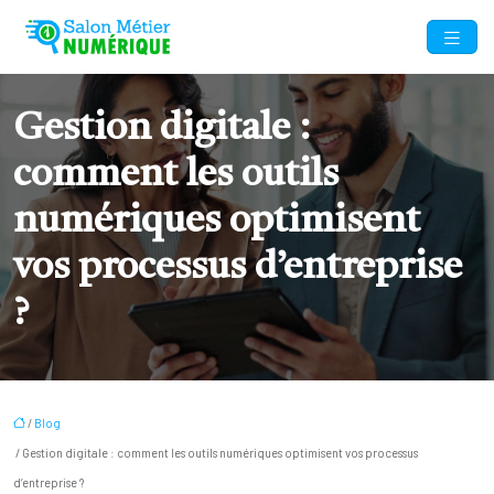
Gestion digitale :
comment les outils
numériques optimisent
vos processus d’entreprise
?
/
Blog
/ Gestion digitale : comment les outils numériques optimisent vos processus
d’entreprise ?